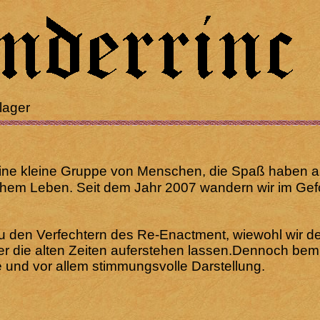
lager
eine kleine Gruppe von Menschen, die Spaß haben an
ichem Leben. Seit dem Jahr 2007 wandern wir im Gef
 zu den Verfechtern des Re-Enactment, wiewohl wir 
ifer die alten Zeiten auferstehen lassen.Dennoch be
e und vor allem stimmungsvolle Darstellung.