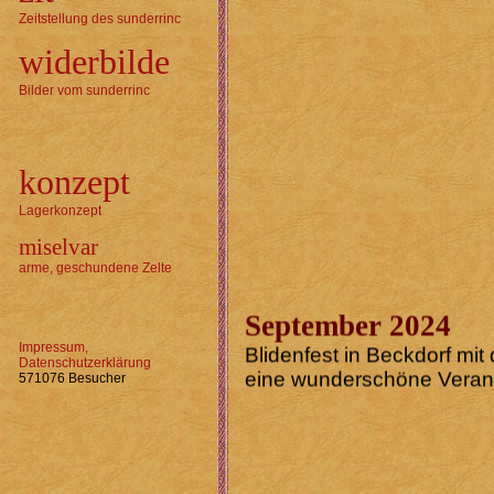
Zeitstellung des sunderrinc
widerbilde
Bilder vom sunderrinc
konzept
Lagerkonzept
miselvar
arme, geschundene Zelte
September 2024
Blidenfest in Beckdorf mit
Impressum,
eine wunderschöne Verans
Datenschutzerklärung
571076 Besucher