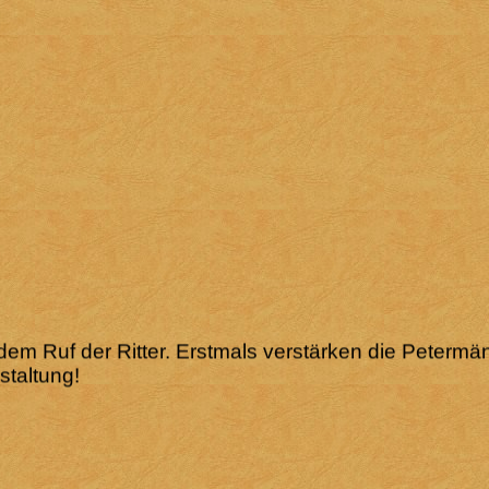
 dem Ruf der Ritter. Erstmals verstärken die Peterm
taltung!