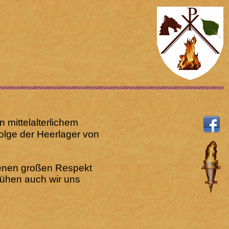
 mittelalterlichem
olge der Heerlager von
denen großen Respekt
mühen auch wir uns