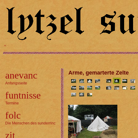
*
anevanc
Arme, gemarterte Zelte
Anfangsseite
funtnisse
Termine
folc
Die Menschen des sunderrinc
zit