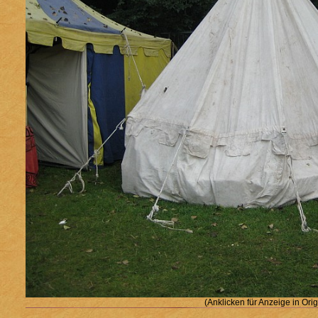
(Anklicken für Anzeige in Ori