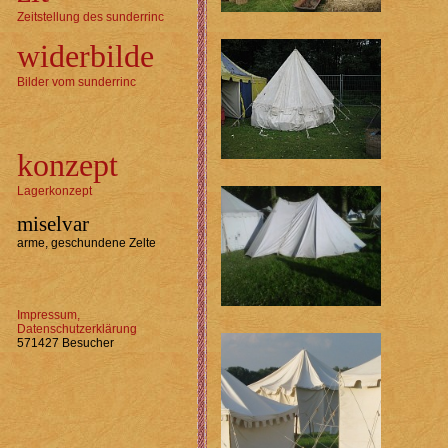
Zeitstellung des sunderrinc
widerbilde
Bilder vom sunderrinc
konzept
Lagerkonzept
miselvar
arme, geschundene Zelte
Impressum,
Datenschutzerklärung
571427 Besucher