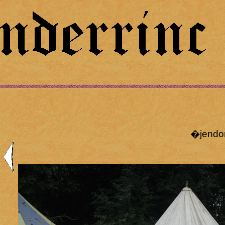
�jendor