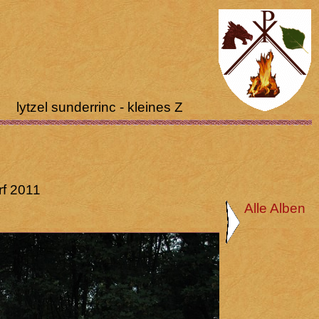
lytzel sunderrinc - kleines Zeltlager
f 2011
Alle Alben