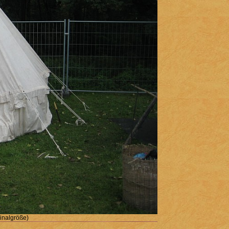
ginalgröße)